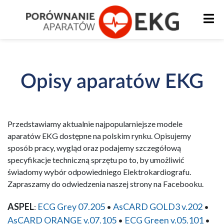
Opisy aparatów EKG
Przedstawiamy aktualnie najpopularniejsze modele
aparatów EKG dostępne na polskim rynku. Opisujemy
sposób pracy, wygląd oraz podajemy szczegółową
specyfikacje techniczną sprzętu po to, by umożliwić
świadomy wybór odpowiedniego Elektrokardiografu.
Zapraszamy do odwiedzenia naszej strony na Facebooku.
ASPEL
ECG Grey 07.205
AsCARD GOLD3 v.202
:
•
•
AsCARD ORANGE v.07.105
ECG Green v.05.101
•
•