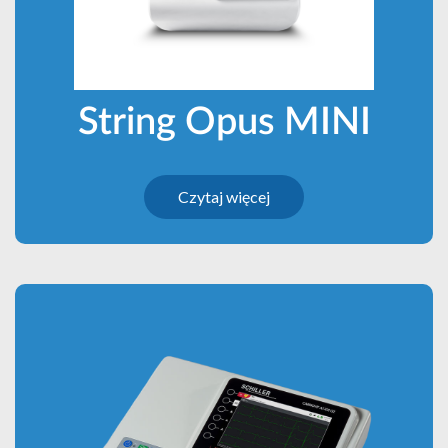
String Opus MINI
Czytaj więcej