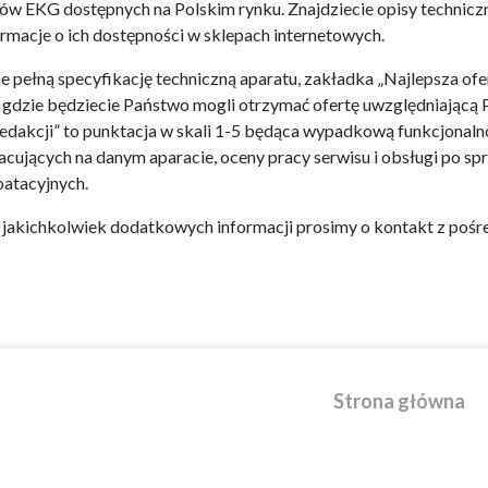
tów EKG dostępnych na Polskim rynku. Znajdziecie opisy technicz
rmacje o ich dostępności w sklepach internetowych.
e pełną specyfikację techniczną aparatu, zakładka „Najlepsza ofe
u gdzie będziecie Państwo mogli otrzymać ofertę uwzględniającą 
dakcji” to punktacja w skali 1-5 będąca wypadkową funkcjonalnoś
acujących na danym aparacie, oceny pracy serwisu i obsługi po sp
oatacyjnych.
o jakichkolwiek dodatkowych informacji prosimy o kontakt z poś
Strona główna