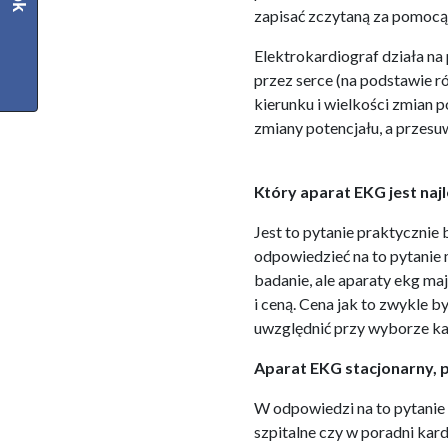
zapisać zczytaną za pomocą 
Elektrokardiograf działa n
przez serce (na podstawie r
kierunku i wielkości zmian 
zmiany potencjału, a przesu
Który aparat EKG jest naj
Jest to pytanie praktycznie
odpowiedzieć na to pytanie
badanie, ale aparaty ekg ma
i ceną. Cena jak to zwykle b
uwzględnić przy wyborze ka
Aparat EKG stacjonarny, 
W odpowiedzi na to pytanie
szpitalne czy w poradni kar