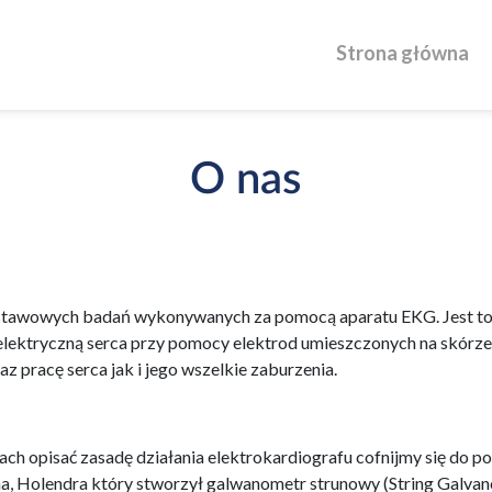
Strona główna
O nas
stawowych badań wykonywanych za pomocą aparatu EKG. Jest to 
lektryczną serca przy pomocy elektrod umieszczonych na skórze
 pracę serca jak i jego wszelkie zaburzenia.
ch opisać zasadę działania elektrokardiografu cofnijmy się do p
a, Holendra który stworzył galwanometr strunowy (String Galva