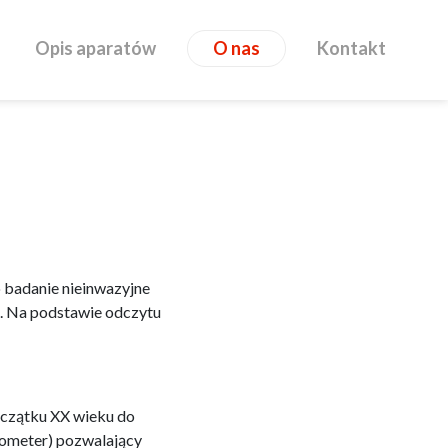
Opis aparatów
O nas
Kontakt
badanie nieinwazyjne
. Na podstawie odczytu
oczątku XX wieku do
nometer) pozwalający