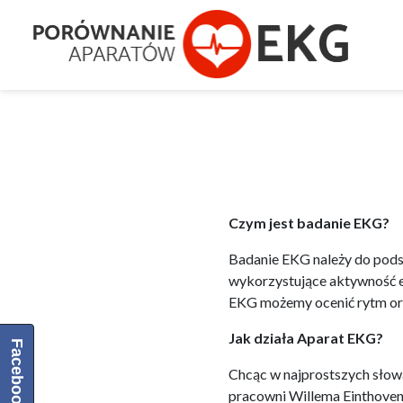
Czym jest badanie EKG?
Badanie EKG należy do pod
wykorzystujące aktywność e
EKG możemy ocenić rytm oraz
Jak działa Aparat EKG?
Facebook
Chcąc w najprostszych słowa
pracowni Willema Einthoven