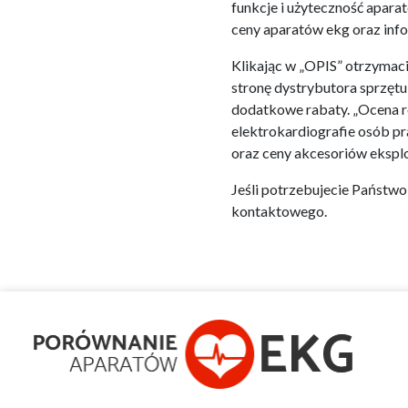
funkcje i użyteczność apara
ceny aparatów ekg oraz info
Klikając w „OPIS” otrzymaci
stronę dystrybutora sprzęt
dodatkowe rabaty. „Ocena re
elektrokardiografie osób pr
oraz ceny akcesoriów ekspl
Jeśli potrzebujecie Państw
kontaktowego.