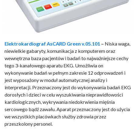
Elektrokardiograf AsCARD Green v.05.101
–
Niska waga,
niewielkie gabaryty, komunikacja z komputerem oraz
wewnętrzna baza pacjentów i badań to najważniejsze cechy
tego 3-kanałowego aparatu EKG. Umożliwia on
wykonywanie badań w pełnym zakresie 12 odprowadzeń i
jest wyposażony w moduł automatycznej analizy i
interpretacji. Przeznaczony jest do wykonywania badań EKG
dorosłych i dzieci w celu wyszukiwania nieprawidłowości
kardiologicznych, wykrywania niedokrwienia mięśnia
sercowego bądź zawału. Aparat przeznaczony jest do użycia
we wszystkich placówkach służby zdrowia przez
przeszkolony personel.